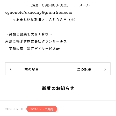
FAX 092-330-3101 メール
egaonoiefukaeday@granrires.com
＜お申し込み期限＞：２月２２日（土）
～笑顔と健康を大きく育む～
糸島に根ざす株式会社グランリールス
笑顔の家 深江デイサービス🏡
前の記事
次の記事
新着のお知らせ
2025.07.01
お知らせ・ご案内