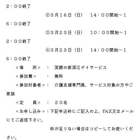
2：００終了
②３月１６日（日） １4：００開始～１
6：００終了
③３月２３日（日） １0：００開始～１
2：００終了
④３月２３日（日） １4：００開始～１
6：００終了
＜場 所＞ ： 笑顔の家深江デイサービス
＜参加費＞ ： 無料
＜参加対象者＞： 介護支援専門員、サービス対象の方やご
家族
＜定 員＞ ： ２０名
＜お申し込み＞：下記申込枠にご記入の上、FAX又はメール
にてご返信下さい。
枠が足りない場合はコピーしてお使いくだ
さい。